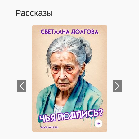
Рассказы