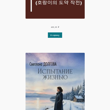
Тимур Гараев
400,00
₽
В корзину