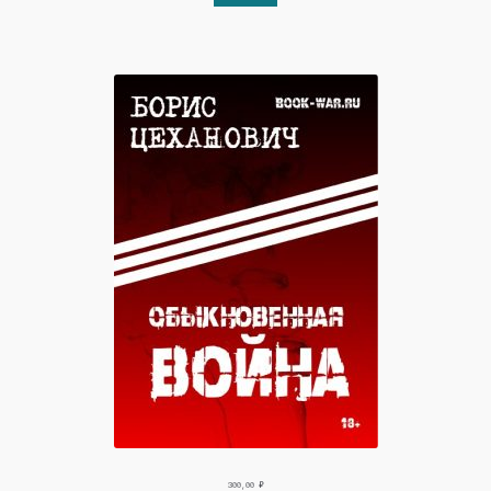
300,00
₽