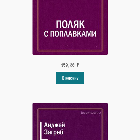
Тимур Гараев
150,00
₽
В корзину