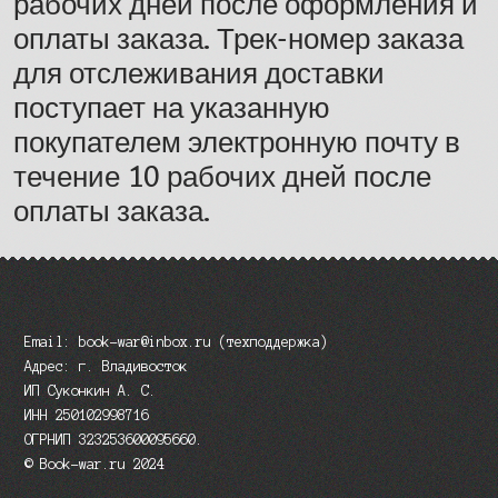
рабочих дней после оформления и
оплаты заказа. Трек-номер заказа
для отслеживания доставки
поступает на указанную
покупателем электронную почту в
течение 10 рабочих дней после
оплаты заказа.
Email: book-war@inbox.ru (техподдержка)
Адрес: г. Владивосток
ИП Суконкин А. С.
ИНН 250102998716
ОГРНИП 323253600095660.
© Book-war.ru 2024