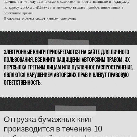
причине вы не получили письмо с ссылками на книги, напишите в поддержку
по адресу book-war@inbox.ru и менеджер вышлет приобретённые книги в
ближайшее время.
Платёжная система может взимать комиссию.
ЭЛЕКТРОННЫЕ КНИГИ ПРИОБРЕТАЮТСЯ НА САЙТЕ ДЛЯ ЛИЧНОГО
ПОЛЬЗОВАНИЯ. ВСЕ КНИГИ ЗАЩИЩЕНЫ АВТОРСКИМ ПРАВОМ. ИХ
ПЕРЕСЫЛКА ТРЕТЬИМ ЛИЦАМ ИЛИ ПУБЛИЧНОЕ РАСПРОСТРАНЕНИЕ,
ЯВЛЯЮТСЯ НАРУШЕНИЕМ АВТОРСКИХ ПРАВ И ВЛЕКУТ ПРАВОВУЮ
ОТВЕТСТВЕННОСТЬ.
Отгрузка бумажных книг
производится в течение 10