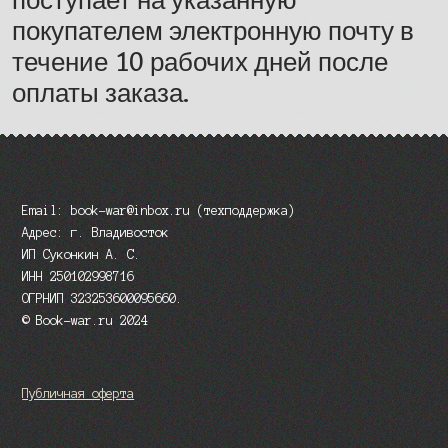
покупателем электронную почту в
течение 10 рабочих дней после
оплаты заказа.
Email: book-war@inbox.ru (техподдержка)
Адрес: г. Владивосток
ИП Суконкин А. С.
ИНН 250102998716
ОГРНИП 323253600095660.
© Book-war.ru 2024
Публичная оферта