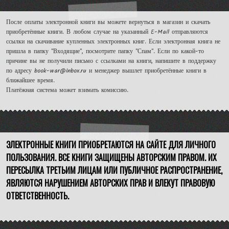
После оплаты электронной книги вы можете вернуться в магазин и скачать
приобретённые книги. В любом случае на указанный E-Mail отправляются
ссылки на скачивание купленных электронных книг. Если электронная книга не
пришла в папку "Входящие", посмотрите папку "Спам". Если по какой-то
причине вы не получили письмо с ссылками на книги, напишите в поддержку
по адресу book-war@inbox.ru и менеджер вышлет приобретённые книги в
ближайшее время.
Платёжная система может взимать комиссию.
ЭЛЕКТРОННЫЕ КНИГИ ПРИОБРЕТАЮТСЯ НА САЙТЕ ДЛЯ ЛИЧНОГО
ПОЛЬЗОВАНИЯ. ВСЕ КНИГИ ЗАЩИЩЕНЫ АВТОРСКИМ ПРАВОМ. ИХ
ПЕРЕСЫЛКА ТРЕТЬИМ ЛИЦАМ ИЛИ ПУБЛИЧНОЕ РАСПРОСТРАНЕНИЕ,
ЯВЛЯЮТСЯ НАРУШЕНИЕМ АВТОРСКИХ ПРАВ И ВЛЕКУТ ПРАВОВУЮ
ОТВЕТСТВЕННОСТЬ.