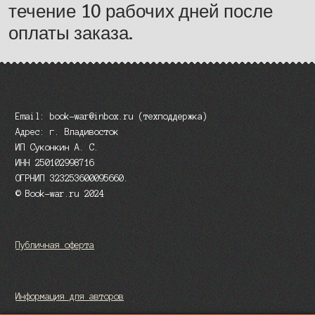
течение 10 рабочих дней после
оплаты заказа.
Email: book-war@inbox.ru (техподдержка)
Адрес: г. Владивосток
ИП Суконкин А. С.
ИНН 250102998716
ОГРНИП 323253600095660.
© Book-war.ru 2024
Публичная оферта
Информация для авторов